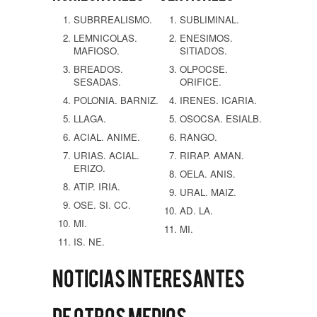
SUBRREALISMO.
SUBLIMINAL.
LEMNICOLAS.
ENESIMOS.
MAFIOSO.
SITIADOS.
BREADOS.
OLPOCSE.
SESADAS.
ORIFICE.
POLONIA.
BARNIZ.
IRENES.
ICARIA.
LLAGA.
OSOCSA.
ESIALB.
ACIAL.
ANIME.
RANGO.
URIAS.
ACIAL.
RIRAP.
AMAN.
ERIZO.
OELA.
ANIS.
ATIP.
IRIA.
URAL.
MAIZ.
OSE.
SI.
CC.
AD.
LA.
MI.
MI.
IS.
NE.
Noticias interesantes